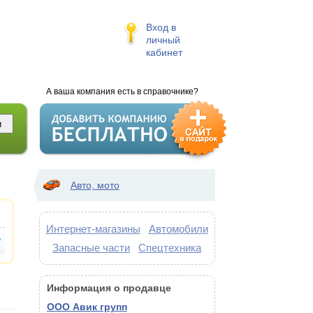
Вход в
личный
кабинет
А ваша компания есть в справочнике?
Авто, мото
Интернет-магазины
Автомобили
Запасные части
Спецтехника
Информация о продавце
ООО Авик групп