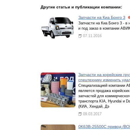
Другие статьи и публикации компании:
Запчасти на Киа Бонго 3
Запчасти на Киа Бонго 3 - в 
и под заказ в компании АВИ
07.11.2016
Запчасти на корейские гру
спецтехнику изменить уда
Специализацией компании А
является продажа корейских
запчастей для коммерческог
транспорта KIA, Hyundai и D
(КИА, Хендай, Дэ
09.03.2017
0K63B-25500C привод /B