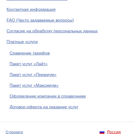
Контактная информация
FAQ (Часто задаваемые вопросы)
Согласие на обработку персональных данных
Платные услуги
Сравнение тарифов
Пакет услуг «Лайт»
Пакет услуг «Премиум»
Пакет услуг «Максимум»
Оформление компании в справочнике
Договор-оферта на оказание услуг
Россия
О проекте