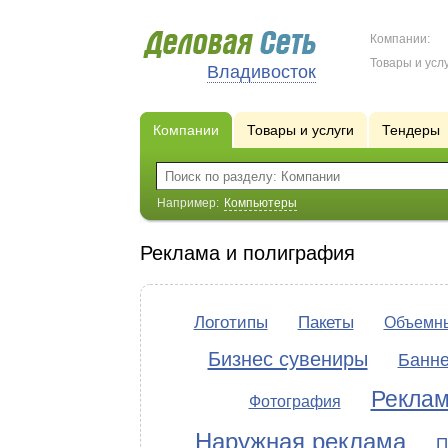
Компании:
Товары и услу
Владивосток
Компании
Товары и услуги
Тендеры
Например:
Компьютеры
Реклама и полиграфия
Логотипы
Пакеты
Объемны
Бизнес сувениры
Банн
Рекла
Фотография
Наружная реклама
П