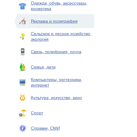
Одежда, обувь, аксессуары,
косметика
Реклама и полиграфия
Сельское и лесное хозяйство,
экология
Связь, телефония, почта
Семья, дети
Компьютеры, оргтехника,
интернет
Культура, искусство, кино
Спорт
Справки, СМИ