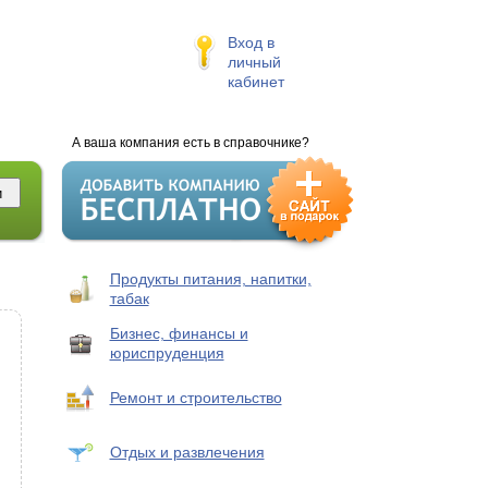
Вход в
личный
кабинет
А ваша компания есть в справочнике?
Продукты питания, напитки,
табак
Бизнес, финансы и
юриспруденция
Ремонт и строительство
Отдых и развлечения