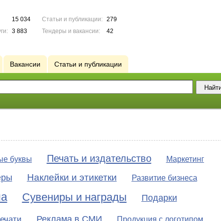
15 034
Статьи и публикации:
279
ги:
3 883
Тендеры и вакансии:
42
Вакансии
Статьи и публикации
Печать и издательство
е буквы
Маркетинг
Наклейки и этикетки
еры
Развитие бизнеса
ма
Сувениры и награды
Подарки
Реклама в СМИ
ечати
Продукция с логотипом