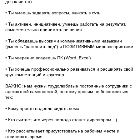
для клиента)
• Ты умеешь задавать вопросы, вникать в суть
• Ты активен, инициативен, умеешь работать на результат,
самостоятельно принимать решения
• Ты обладаешь высокими коммуникативными навыками
(умеешь "растопить лед") и ПОЗИТИВНЫМ мировосприятием
• Ты уверенно владеешь ПК (Word, Excel)
• Ты хочешь профессионально развиваться и расширять свой
круг компетенций и кругозор
ВАЖНО: нам нужны трудолюбивые постоянные сотрудники с
адекватной самооценкой, поэтому просим не беспокоиться
тех:
• Кому просто надоело сидеть дома
• Кто считает, что через полгода станет директором…)
• Кто рассчитывает присутствовать на рабочем месте и
отсиживать время