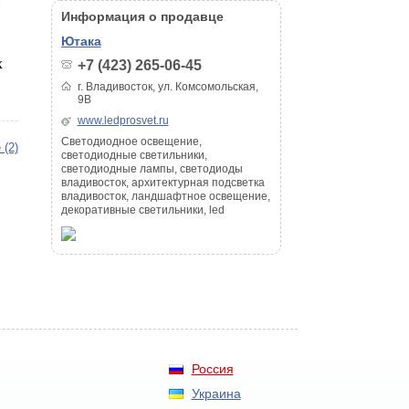
Информация о продавце
Ютака
х
+7 (423) 265-06-45
г. Владивосток, ул. Комсомольская,
9В
www.ledprosvet.ru
Светодиодное освещение,
 (2)
светодиодные светильники,
светодиодные лампы, светодиоды
владивосток, архитектурная подсветка
владивосток, ландшафтное освещение,
декоративные светильники, led
Россия
Украина