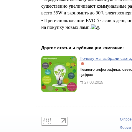
существенно увеличивают коммунальные рас
всего 35W и экономить до 90% электроэнерг
• При использовании EVO 5 часов в день, она
на покупку новых ламп.
Другие статьи и публикации компании:
Почему мы выбрали свето
Немного инфографики: свет
цифрах.
27.03.2015
О прое
Форум