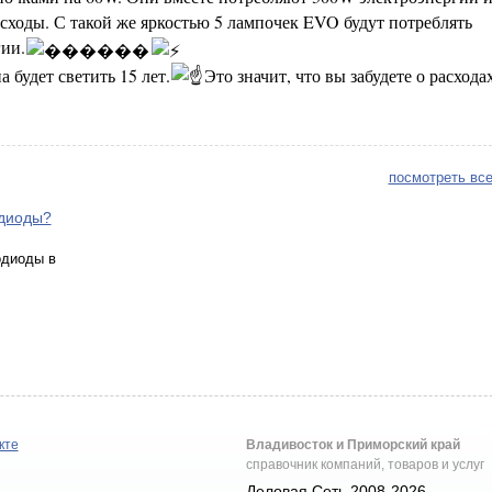
ходы. С такой же яркостью 5 лампочек EVO будут потреблять
ии.
 будет светить 15 лет.
Это значит, что вы забудете о расхода
посмотреть все
диоды?
одиоды в
кте
Владивосток и Приморский край
справочник компаний, товаров и услуг
Деловая Сеть 2008-2026