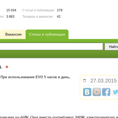
15 034
Статьи и публикации:
279
ги:
3 883
Тендеры и вакансии:
42
Вакансии
Статьи и публикации
а.
 При использовании EVO 5 часов в день,
27.03.2015
почками на 60W. Они вместе потребляют 300W электроэнергии 