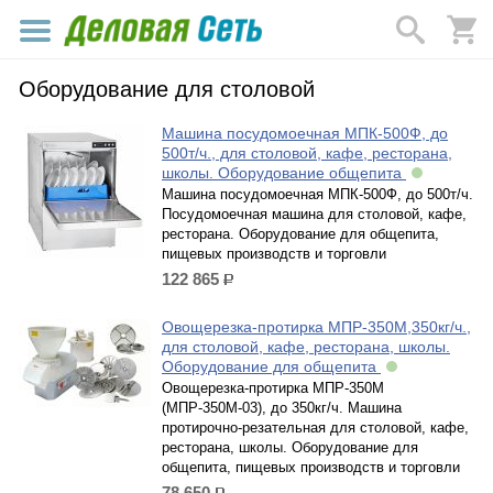
Оборудование для столовой
Машина посудомоечная МПК-500Ф, до
500т/ч., для столовой, кафе, ресторана,
школы. Оборудование общепита
Машина посудомоечная МПК-500Ф, до 500т/ч.
Посудомоечная машина для столовой, кафе,
ресторана. Оборудование для общепита,
пищевых производств и торговли
122 865
р.
Овощерезка-протирка МПР-350М,350кг/ч.,
для столовой, кафе, ресторана, школы.
Оборудование для общепита
Овощерезка-протирка МПР-350М
(МПР-350М-03), до 350кг/ч. Машина
протирочно-резательная для столовой, кафе,
ресторана, школы. Оборудование для
общепита, пищевых производств и торговли
78 650