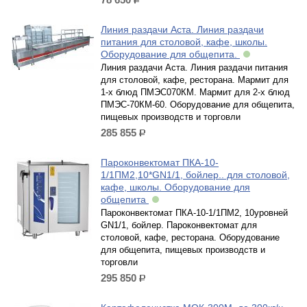
р.
Линия раздачи Аста. Линия раздачи
питания для столовой, кафе, школы.
Оборудование для общепита.
Линия раздачи Аста. Линия раздачи питания
для столовой, кафе, ресторана. Мармит для
1-х блюд ПМЭС070КМ. Мармит для 2-х блюд
ПМЭС-70КМ-60. Оборудование для общепита,
пищевых производств и торговли
285 855
р.
Пароконвектомат ПКА-10-
1/1ПМ2,10*GN1/1, бойлер.. для столовой,
кафе, школы. Оборудование для
общепита
Пароконвектомат ПКА-10-1/1ПМ2, 10уровней
GN1/1, бойлер. Пароконвектомат для
столовой, кафе, ресторана. Оборудование
для общепита, пищевых производств и
торговли
295 850
р.