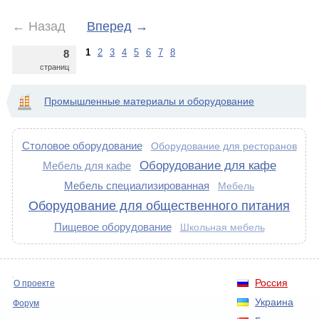
←
Назад
Вперед
→
1
2
3
4
5
6
7
8
8
страниц
Промышленные материалы и оборудование
Столовое оборудование
Оборудование для ресторанов
Оборудование для кафе
Мебель для кафе
Мебель специализированная
Мебель
Оборудование для общественного питания
Пищевое оборудование
Школьная мебель
Россия
О проекте
Украина
Форум