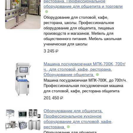
ресторана. Профессиональное
оборудование для общепита и торговли
Оборудование для столовой, кафе,
ресторана, школы. Профессиональное
оборудование для общепита, пищевых
производств и магазинов. Мебель для
общественного питания. Мебель школьная
ученическая для школы
3 245
р.
Машина посудомоечная МПК-700К, 700т/
ч., для столовой, кафе, ресторана.
Оборудование общепита
Машина посудомоечная МПК-700К, до 700т/ч.
Профессиональная посудомоечная машина
для столовой, кафе, ресторана общепита
201 450
р.
Оборудование для общепита.
Профессиональное кухонное
оборудование для столовой, кафе,
ресторана
Оборудование для общепита.