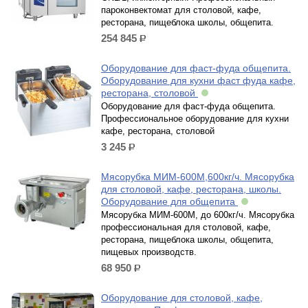
пароконвектомат для столовой, кафе,
ресторана, пищеблока школы, общепита.
254 845
р.
Оборудование для фаст-фуда общепита.
Оборудование для кухни фаст фуда кафе,
ресторана, столовой
Оборудование для фаст-фуда общепита.
Профессиональное оборудование для кухни
кафе, ресторана, столовой
3 245
р.
Мясорубка МИМ-600М,600кг/ч. Мясорубка
для столовой, кафе, ресторана, школы.
Оборудование для общепита
Мясорубка МИМ-600М, до 600кг/ч. Мясорубка
профессиональная для столовой, кафе,
ресторана, пищеблока школы, общепита,
пищевых производств.
68 950
р.
Оборудование для столовой, кафе,