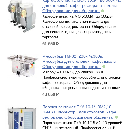
Картофелечистка МОК-300М, до 300кг/ч.,
для столовой, кафе, ресторана, школы.
Оборудование для общепита
Картофелечистка МОК-300М, до 300кг/ч.
Картофелеочистительная машина для
столовой, кафе, ресторана. Оборудование
для общепита, пищевых производств и
торговли
61 650
р.
Мясорубка ТМ-32, 280кг/ч,380в.
Мясорубка для столовой, кафе, школы.
Оборудование для общепита.
Мясорубка ТМ-32, до 280кг/ч, 380в.
Профессиональная мясорубка для столовой,
кафе, ресторана. Оборудование для
общепита, пищевых производств и торговли
43 650
р.
Пароконвектомат ПКА 10-1/1ВМ2,10
*GN1/1, инжектор., для столовой, кафе,
ресторана. Оборудование общепита
Пароконвектомат ПКА 10-1/1ВМ2, 10 уровней
GN1/1, инжекторный. Профессиональный