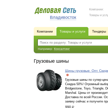
Компании:
Товары и услу
Владивосток
Компании
Товары и услуги
Тендеры
Например:
Консалтинг
Грузовые шины
Шины грузовые. Опт. Скид
Грузовые шины по супер-цен
Скидка 50%! Огромный выбо
Bridgestone, Toyo, Triangle, D
Marshal. Цены от производит
Доставка по всей России. Ос
заявку сейчас и получите пр
990
р.