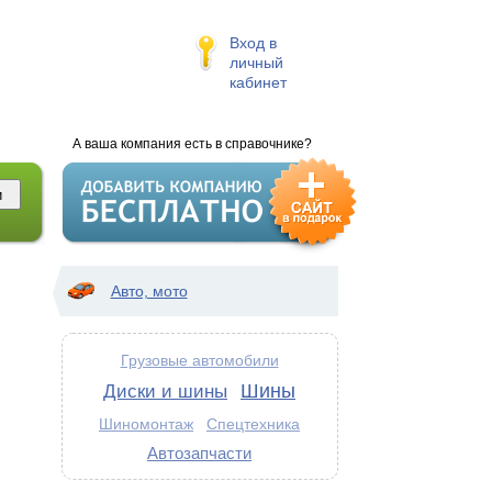
Вход в
личный
кабинет
А ваша компания есть в справочнике?
Авто, мото
Грузовые автомобили
Шины
Диски и шины
Шиномонтаж
Спецтехника
Автозапчасти