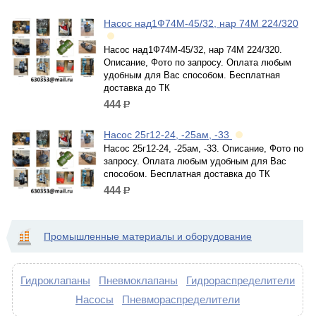
Насос над1Ф74М-45/32, нар 74М 224/320
Насос над1Ф74М-45/32, нар 74М 224/320.
Описание, Фото по запросу. Оплата любым
удобным для Вас способом. Бесплатная
доставка до ТК
444
р.
Насос 25г12-24, -25ам, -33
Насос 25г12-24, -25ам, -33. Описание, Фото по
запросу. Оплата любым удобным для Вас
способом. Бесплатная доставка до ТК
444
р.
Промышленные материалы и оборудование
Гидроклапаны
Пневмоклапаны
Гидрораспределители
Насосы
Пневмораспределители