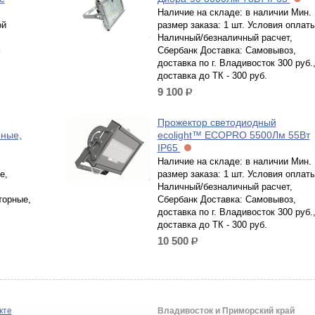
Наличие на складе: в наличии Мин.
ой
размер заказа: 1 шт. Условия оплаты
Наличный/безналичный расчет,
м
Сбербанк Доставка: Самовывоз,
доставка по г. Владивосток 300 руб.
доставка до ТК - 300 руб.
9 100
р.
Прожектор светодиодный
рные,
ecolight™ ECOPRO 5500Лм 55Вт
IP65
Наличие на складе: в наличии Мин.
е,
размер заказа: 1 шт. Условия оплаты
Наличный/безналичный расчет,
торные,
Сбербанк Доставка: Самовывоз,
доставка по г. Владивосток 300 руб.
доставка до ТК - 300 руб.
10 500
р.
кте
Владивосток и Приморский край