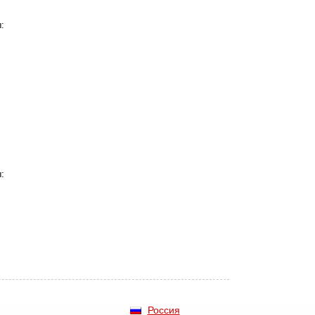
:
,
:
,
Россия