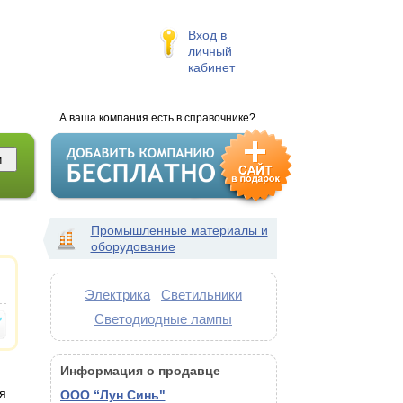
Вход в
личный
кабинет
А ваша компания есть в справочнике?
Промышленные материалы и
оборудование
Электрика
Светильники
Светодиодные лампы
Информация о продавце
я
ООО “Лун Синь"