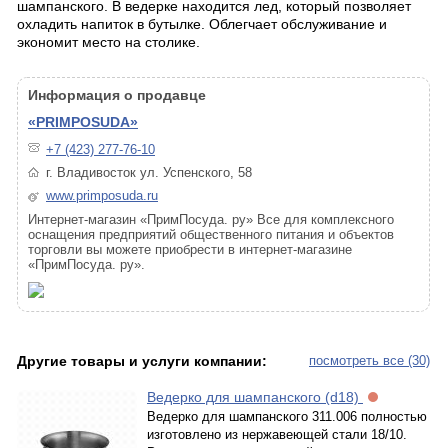
шампанского. В ведерке находится лед, который позволяет
охладить напиток в бутылке. Облегчает обслуживание и
экономит место на столике.
Информация о продавце
«PRIMPOSUDA»
+7 (423) 277-76-10
г. Владивосток ул. Успенского, 58
www.primposuda.ru
Интернет-магазин «ПримПосуда. ру» Все для комплексного
оснащения предприятий общественного питания и объектов
торговли вы можете приобрести в интернет-магазине
«ПримПосуда. ру».
Другие товары и услуги компании:
посмотреть все (30)
Ведерко для шампанского (d18)
Ведерко для шампанского 311.006 полностью
изготовлено из нержавеющей стали 18/10.