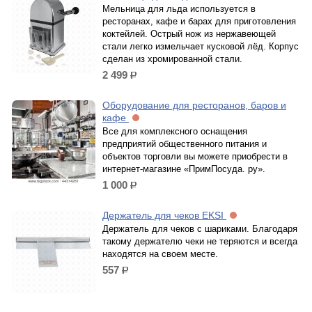
Мельница для льда используется в
ресторанах, кафе и барах для приготовления
коктейлей. Острый нож из нержавеющей
стали легко измельчает кусковой лёд. Корпус
сделан из хромированной стали.
2 499
р.
Оборудование для ресторанов, баров и
кафе
Все для комплексного оснащения
предприятий общественного питания и
объектов торговли вы можете приобрести в
интернет-магазине «ПримПосуда. ру».
1 000
р.
Держатель для чеков EKSI
Держатель для чеков с шариками. Благодаря
такому держателю чеки не теряются и всегда
находятся на своем месте.
557
р.