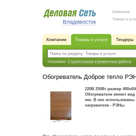
Компании:
Товары и услу
Владивосток
Компании
Товары и услуги
Тендеры
Например:
Строительные и ремонтные работы
Обогреватель Доброе тепло РЭ
220В 250Вт размер 400х6
Обогреватели имеют вид
мм. В них использованы
нагреватели - РЭНы.