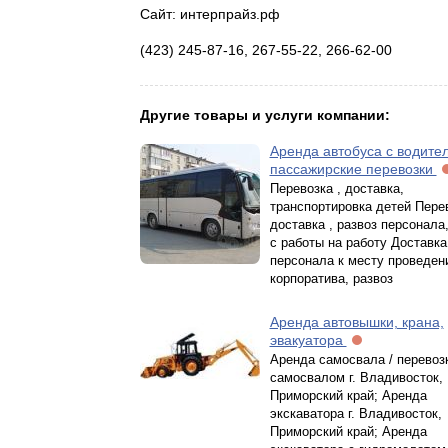
Сайт: интерпрайз.рф
(423) 245-87-16, 267-55-22, 266-62-00
Другие товары и услуги компании:
Аренда автобуса с водите
пассажирские перевозки
Перевозка , доставка,
транспортировка детей Пере
доставка , развоз персонала
с работы на работу Доставка
персонала к месту проведен
корпоратива, развоз
Аренда автовышки, крана,
эвакуатора
Аренда самосвала / перевоз
самосвалом г. Владивосток,
Приморский край; Аренда
экскаватора г. Владивосток,
Приморский край; Аренда