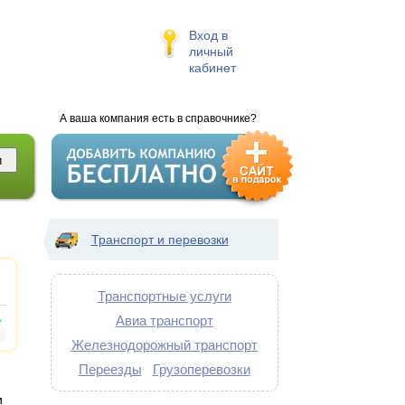
Вход в
личный
кабинет
А ваша компания есть в справочнике?
Транспорт и перевозки
Транспортные услуги
Авиа транспорт
Железнодорожный транспорт
Переезды
Грузоперевозки
и