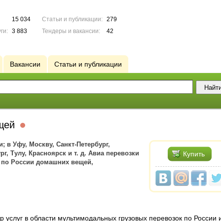
15 034
Статьи и публикации:
279
ги:
3 883
Тендеры и вакансии:
42
Вакансии
Статьи и публикации
ещей
; в Уфу, Москву, Санкт-Петербург,
г, Тулу, Красноярск и т. д. Авиа перевозки
Купить
 по России домашних вещей,
услуг в области мультимодальных грузовых перевозок по России 