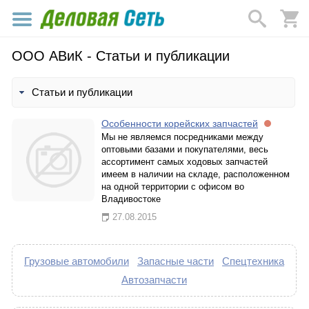
ООО АВиК - Статьи и публикации
Статьи и публикации
Особенности корейских запчастей
Мы не являемся посредниками между
оптовыми базами и покупателями, весь
ассортимент самых ходовых запчастей
имеем в наличии на складе, расположенном
на одной территории с офисом во
Владивостоке
27.08.2015
Грузовые автомобили
Запасные части
Спецтехника
Автозапчасти